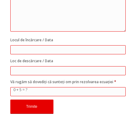
Locul de încărcare / Data
Loc de descărcare / Data
Vă rugăm să dovediți că sunteți om prin rezolvarea ecuației
*
0 + 5 = ?