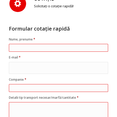
Solicitați o cotație rapidă!
Formular cotație rapidă
Nume, prenume
*
E-mail
*
Companie
*
Detalii tip transport necesar/marfă/cantitate
*