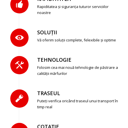
Rapiditatea și siguranța tuturor serviciilor
noastre
SOLUȚII
Vă oferim soluții complete, felexibile și optime
TEHNOLOGIE
Folosim cea mai nouă tehnologie de păstrare a
calității mărfurilor
TRASEUL
Puteți verifica oricând traseul unui transport în
timp real
COTAȚIE