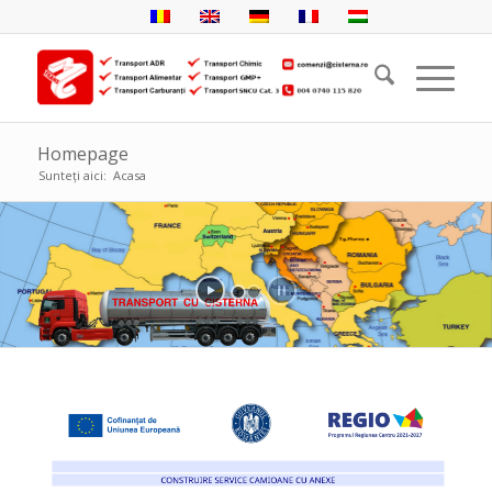
Homepage
Sunteți aici:
Acasa