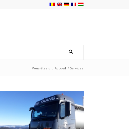
Vous êtes ici :
Accueil
/
Services