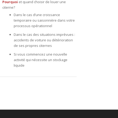
Pourquoi
et quand choisir de louer une
citerne?
Dans le cas d’une croissance
temporaire ou saisonnière dans votre
processus opérationnel
Dans le cas des situations imprévues :
accidents de voiture ou détérioration
de ses propres citernes
Si vous commencez une nouvelle
activité qui nécessite un stockage
liquide