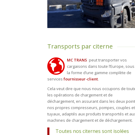
Transports par citerne
MC TRANS
peut transporter vos
cargaisons dans toute l’Europe, sous
la forme d’une gamme complète de
services
fournisseur-client
.
Cela veut dire que nous nous occupons de tout
les opérations de chargement et de
déchargement, en assurant dans les deux poin
nos propres compresseurs, pompes, couples et
tuyaux, adaptés aux produits transportés et au
machines de chargement et de déchargement.
Toutes nos citernes sont isolées