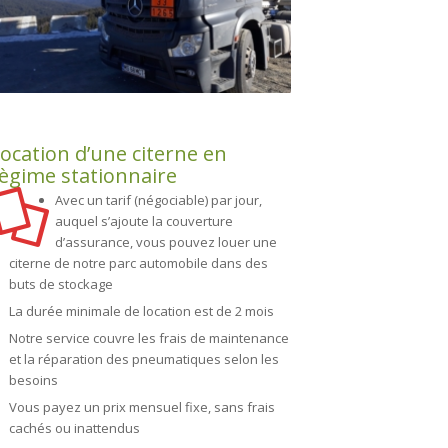
ocation d’une citerne en
ègime stationnaire
Avec un tarif (négociable) par jour,
auquel s’ajoute la couverture
d’assurance, vous pouvez louer une
citerne de notre parc automobile dans des
buts de stockage
La durée minimale de location est de 2 mois
Notre service couvre les frais de maintenance
et la réparation des pneumatiques selon les
besoins
Vous payez un prix mensuel fixe, sans frais
cachés ou inattendus