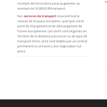
montant de l’assurance peut augmenter au
montant de 50.000 EUR/transport.
Nos
services de transport
couvrent tout le
réseau de l’espace européen, quel que soit le
point de chargement et de déchargement de
l’Union européenne. Les tarifs sont négociés en
fonction de la distance parcourue ou du type de
transport choisi, et ils sont établis par un contrat
permanent ou à travers une négociation sur
place.